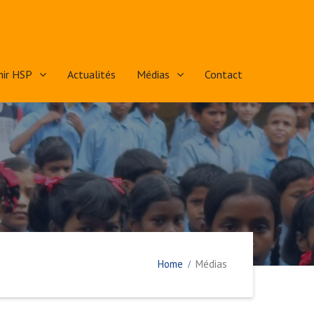
nir HSP
Actualités
Médias
Contact
Home
Médias