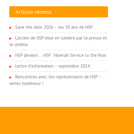
Articles récents
Save the date 2026 – les 50 ans de HSP
L’action de HSP mise en lumière par la presse et
le cinéma
HSP devient … HSP : Howrah Service to the Poor
Lettre d’information – septembre 2024
Rencontres avec les représentants de HSP –
venez nombreux !