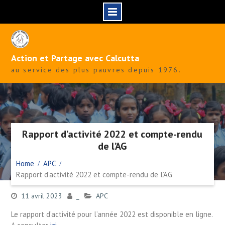
Skip
to
content
Action et Partage avec Calcutta
au service des plus pauvres depuis 1976.
Rapport d’activité 2022 et compte-rendu
de l’AG
Home
APC
Rapport d’activité 2022 et compte-rendu de l’AG
11 avril 2023
_
APC
Le rapport d’activité pour l’année 2022 est disponible en ligne.