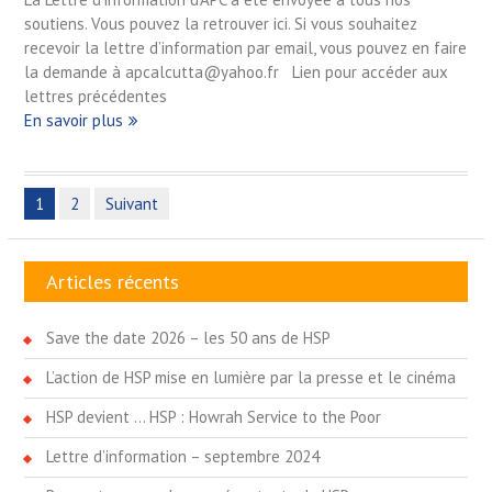
soutiens. Vous pouvez la retrouver ici. Si vous souhaitez
recevoir la lettre d’information par email, vous pouvez en faire
la demande à apcalcutta@yahoo.fr Lien pour accéder aux
lettres précédentes
En savoir plus
Pagination
1
2
Suivant
des
publications
Articles récents
Save the date 2026 – les 50 ans de HSP
L’action de HSP mise en lumière par la presse et le cinéma
HSP devient … HSP : Howrah Service to the Poor
Lettre d’information – septembre 2024