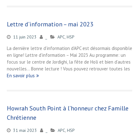
Lettre d’information – mai 2023
11 juin 2023
_
APC
,
HSP
La dernière lettre d’information d’APC est désormais disponible
en ligne! Lettre d’information – Mai 2023 Au programme: un
focus sur le centre de Jordighi, la fête de Holi et bien d’autres
nouvelles… Bonne lecture ! Vous pouvez retrouver toutes les
En savoir plus
Howrah South Point à l’honneur chez Famille
Chrétienne
31 mai 2023
_
APC
,
HSP