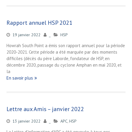
Rapport annuel HSP 2021
19 janvier 2022
_
HSP
Howrah South Point a émis son rapport annuel pour la période
2020-2021. Cette période a été marquée par des moments
difficiles (décès du père Laborde, fondateur de HSP, en
décembre 2020, passage du cyclone Amphan en mai 2020, et
la
En savoir plus
Lettre aux Amis – janvier 2022
13 janvier 2022
_
APC
,
HSP
La Lettre d’information d’APC a été envoyée à tous nos