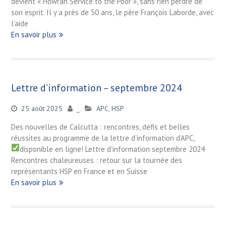
devient « Howrah Service to the Poor », sans rien perdre de
son esprit. Il y a près de 50 ans, le père François Laborde, avec
l’aide
En savoir plus
Lettre d’information – septembre 2024
25 août 2025
_
APC
,
HSP
Des nouvelles de Calcutta : rencontres, défis et belles
réussites au programme de la lettre d’information d’APC,
disponible en ligne! Lettre d’information septembre 2024
Rencontres chaleureuses : retour sur la tournée des
représentants HSP en France et en Suisse
En savoir plus