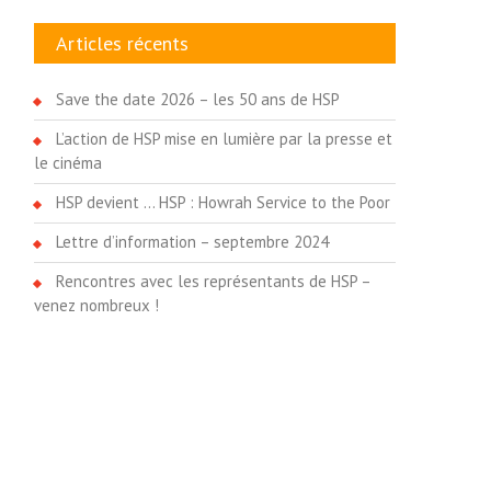
Articles récents
Save the date 2026 – les 50 ans de HSP
L’action de HSP mise en lumière par la presse et
le cinéma
HSP devient … HSP : Howrah Service to the Poor
Lettre d’information – septembre 2024
Rencontres avec les représentants de HSP –
venez nombreux !