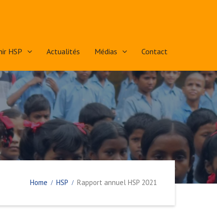
nir HSP
Actualités
Médias
Contact
Home
HSP
Rapport annuel HSP 2021