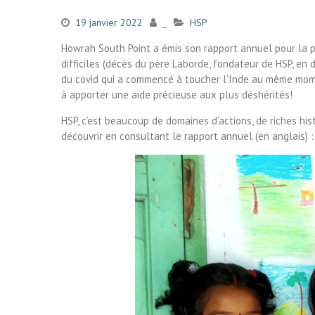
19 janvier 2022
_
HSP
Howrah South Point a émis son rapport annuel pour la 
difficiles (décès du père Laborde, fondateur de HSP, e
du covid qui a commencé à toucher l’Inde au même mome
à apporter une aide précieuse aux plus déshérités!
HSP, c’est beaucoup de domaines d’actions, de riches hi
découvrir en consultant le rapport annuel (en anglais) 