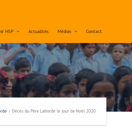
nir HSP
Actualités
Médias
Contact
orde
Décès du Père Laborde le jour de Noël 2020