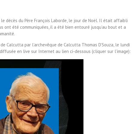
e décès du Père François Laborde, le jour de Noël. Il était affaibli
us ont été communiquées, il a été bien entouré jusqu’au bout et a
umanité.
n de Calcutta par l’archevêque de Calcutta Thomas D’Souza, le lundi
ffusée en live sur Internet au lien ci-dessous (cliquer sur l’image):