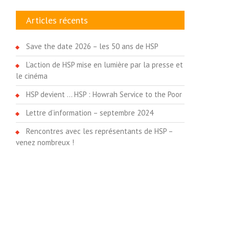
Articles récents
Save the date 2026 – les 50 ans de HSP
L’action de HSP mise en lumière par la presse et
le cinéma
HSP devient … HSP : Howrah Service to the Poor
Lettre d’information – septembre 2024
Rencontres avec les représentants de HSP –
venez nombreux !