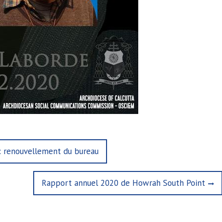
 renouvellement du bureau
Next
Rapport annuel 2020 de Howrah South Point
post: