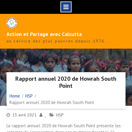
Skip
to
content
Action et Partage avec Calcutta
au service des plus pauvres depuis 1976.
Rapport annuel 2020 de Howrah South
Point
Home
HSP
Rapport annuel 2020 de Howrah South Point
13 avril 2021
_
HSP
Le rapport annuel 2020 de Howrah South Point présente les