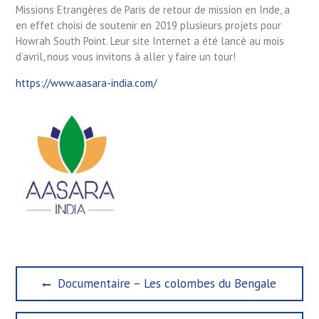
Missions Etrangères de Paris de retour de mission en Inde, a
en effet choisi de soutenir en 2019 plusieurs projets pour
Howrah South Point. Leur site Internet a été lancé au mois
d’avril, nous vous invitons à aller y faire un tour!
https://www.aasara-india.com/
Navigation
Previous
Documentaire – Les colombes du Bengale
de
post:
l’article