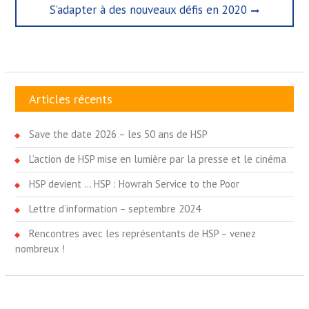
Next
S’adapter à des nouveaux défis en 2020
post:
Articles récents
Save the date 2026 – les 50 ans de HSP
L’action de HSP mise en lumière par la presse et le cinéma
HSP devient … HSP : Howrah Service to the Poor
Lettre d’information – septembre 2024
Rencontres avec les représentants de HSP – venez
nombreux !