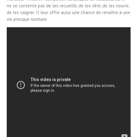
ne se contente pas de les recueillir, de les vêtir, de les nourrir,
de les soigner. Il leur offre aussi une chance de renaître à une
vie presque normale.