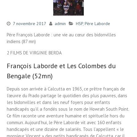
7 novembre 2017
admin
HSP
,
Père Laborde
Père François Laborde : une vie au cœur des bidonvilles
indiens (87 mn)
2 FILMS DE VIRGINIE BERDA
François Laborde et Les Colombes du
Bengale (52mn)
Depuis son arrivée à Calcutta en 1965, ce prêtre français de
l’œuvre du Prado partage le quotidien des plus pauvres, dans
les bidonvilles et dans les neuf foyers pour enfants
handicapés qu’il a fondés sous le nom de Howrah South Point.
Ce film raconte une aventure humaine et spirituelle hors du
commun. Aujourd’hui, le Père Laborde vit avec 160 enfants
handicapés et une dizaine de salariés. Tous l’appellent « le
monsieur Vincent » des petits handicapés de Calcutta, car il