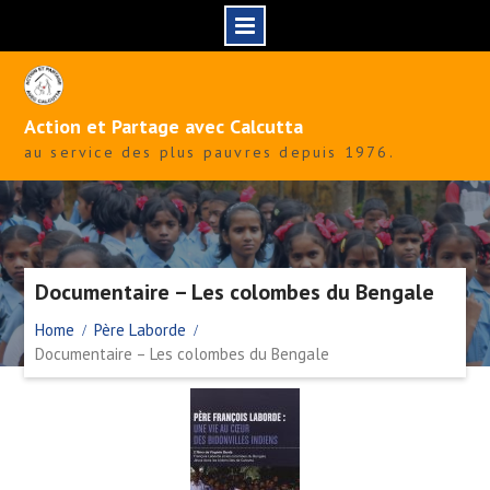
Skip
to
content
Action et Partage avec Calcutta
au service des plus pauvres depuis 1976.
Documentaire – Les colombes du Bengale
Home
Père Laborde
Documentaire – Les colombes du Bengale