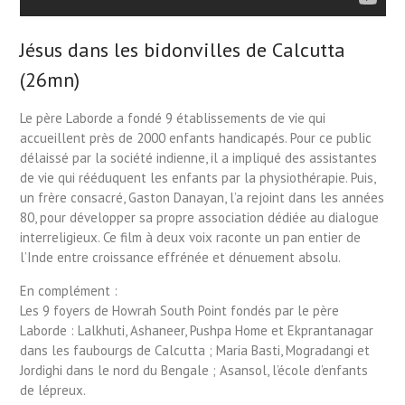
Jésus dans les bidonvilles de Calcutta
(26mn)
Le père Laborde a fondé 9 établissements de vie qui
accueillent près de 2000 enfants handicapés. Pour ce public
délaissé par la société indienne, il a impliqué des assistantes
de vie qui rééduquent les enfants par la physiothérapie. Puis,
un frère consacré, Gaston Danayan, l’a rejoint dans les années
80, pour développer sa propre association dédiée au dialogue
interreligieux. Ce film à deux voix raconte un pan entier de
l’Inde entre croissance effrénée et dénuement absolu.
En complément :
Les 9 foyers de Howrah South Point fondés par le père
Laborde : Lalkhuti, Ashaneer, Pushpa Home et Ekprantanagar
dans les faubourgs de Calcutta ; Maria Basti, Mogradangi et
Jordighi dans le nord du Bengale ; Asansol, l’école d’enfants
de lépreux.