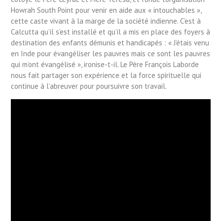
Howrah South Point pour venir en aide aux « intouchables »,
cette caste vivant à la marge de la société indienne. C’est à
Calcutta qu’il s’est installé et qu’il a mis en place des foyers à
destination des enfants démunis et handicapés : « J’étais venu
en Inde pour évangéliser les pauvres mais ce sont les pauvres
qui m’ont évangélisé », ironise-t-il. Le Père François Laborde
nous fait partager son expérience et la force spirituelle qui
continue à l’abreuver pour poursuivre son travail.