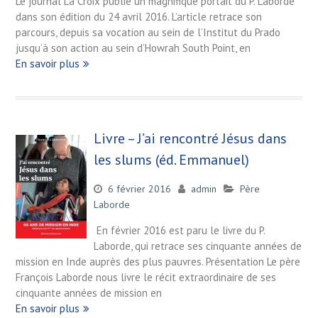
Le journal La Croix publie un magnifique portait du P. Laborde
dans son édition du 24 avril 2016. L’article retrace son
parcours, depuis sa vocation au sein de l’Institut du Prado
jusqu’à son action au sein d’Howrah South Point, en
En savoir plus
Livre – J’ai rencontré Jésus dans
les slums (éd. Emmanuel)
6 février 2016
admin
Père
Laborde
En février 2016 est paru le livre du P.
Laborde, qui retrace ses cinquante années de
mission en Inde auprès des plus pauvres. Présentation Le père
François Laborde nous livre le récit extraordinaire de ses
cinquante années de mission en
En savoir plus