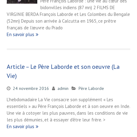
Père François Laborde : une vie au cœur des
bidonvilles indiens (87 mn) 2 FILMS DE
VIRGINIE BERDA François Laborde et Les Colombes du Bengale
(52mn) Depuis son arrivée à Calcutta en 1965, ce prêtre
français de l’œuvre du Prado
En savoir plus
Article – Le Père Laborde et son oeuvre (La
Vie)
24 novembre 2016
admin
Père Laborde
L’hebdomadaire La Vie consacre son supplément « Les
essentiels » au Père François Laborde et à son oeuvre en Inde.
Une vie à cotoyer les plus pauvres, dans les conditions de vie
les plus démunies, et à essayer d’être leur frère. >
En savoir plus